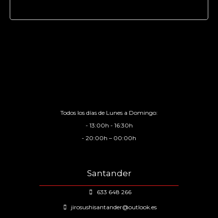
Todos los días de Lunes a Domingo:
- 13:00h - 16:30h
- 20:00h – 00:00h
Santander
633 648 266
jirosushisantander@outlook.es