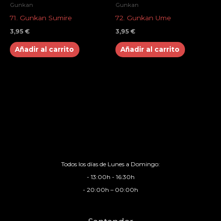
Gunkan
Gunkan
71. Gunkan Sumire
72. Gunkan Ume
3,95
€
3,95
€
Añadir al carrito
Añadir al carrito
Todos los días de Lunes a Domingo:
- 13:00h - 16:30h
- 20:00h – 00:00h