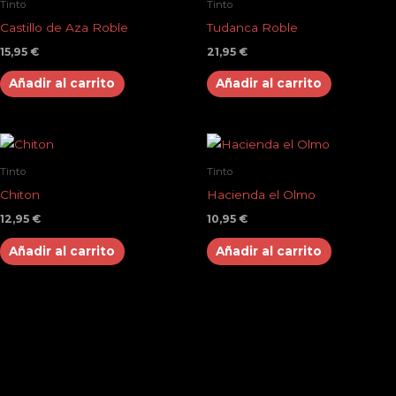
Tinto
Tinto
Castillo de Aza Roble
Tudanca Roble
15,95
€
21,95
€
Añadir al carrito
Añadir al carrito
Tinto
Tinto
Chiton
Hacienda el Olmo
12,95
€
10,95
€
Añadir al carrito
Añadir al carrito