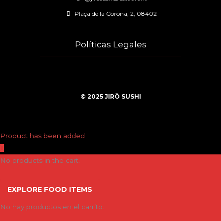
Plaça de la Corona, 2, 08402
Políticas Legales
© 2025 JIRŌ SUSHI
Product has been added
No products in the cart.
EXPLORE FOOD ITEMS
No hay productos en el carrito.