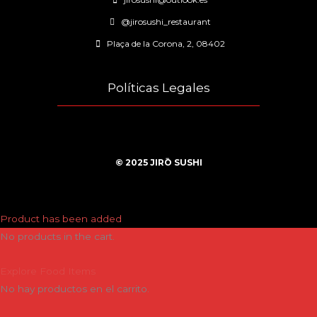
@jirosushi_restaurant
Plaça de la Corona, 2, 08402
Políticas Legales
© 2025 JIRŌ SUSHI
Product has been added
No products in the cart.
Explore Food Items
No hay productos en el carrito.