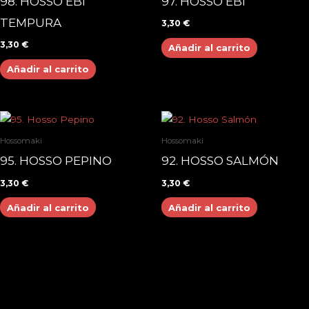
98. HOSSO EBI
97. HOSSO EBI
TEMPURA
3,30
€
3,30
€
Añadir al carrito
Añadir al carrito
Hossomaki
Hossomaki
95. HOSSO PEPINO
92. HOSSO SALMÓN
3,30
€
3,30
€
Añadir al carrito
Añadir al carrito