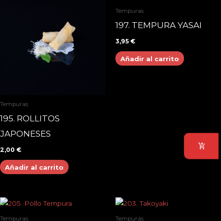
Tempuras
197. TEMPURA YASAI
3,95
€
Añadir al carrito
Tempuras
195. ROLLITOS
JAPONESES
2,00
€
Añadir al carrito
Tempuras
Tempuras