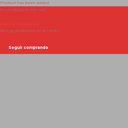
Product has been added
No products in the cart.
Explore Food Items
No hay productos en el carrito.
Seguir comprando