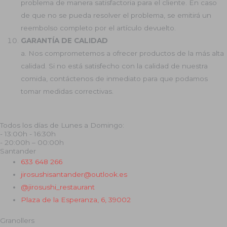
problema de manera satisfactoria para el cliente. En caso
de que no se pueda resolver el problema, se emitirá un
reembolso completo por el artículo devuelto.
GARANTÍA DE CALIDAD
a. Nos comprometemos a ofrecer productos de la más alta
calidad. Si no está satisfecho con la calidad de nuestra
comida, contáctenos de inmediato para que podamos
tomar medidas correctivas.
Todos los días de Lunes a Domingo:
- 13:00h - 16:30h
- 20:00h – 00:00h
Santander
633 648 266
jirosushisantander@outlook.es
@jirosushi_restaurant
Plaza de la Esperanza, 6, 39002
Granollers