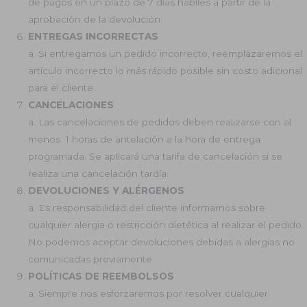
de pagos en un plazo de 7 días hábiles a partir de la
aprobación de la devolución.
ENTREGAS INCORRECTAS
a. Si entregamos un pedido incorrecto, reemplazaremos el
artículo incorrecto lo más rápido posible sin costo adicional
para el cliente.
CANCELACIONES
a. Las cancelaciones de pedidos deben realizarse con al
menos 1 horas de antelación a la hora de entrega
programada. Se aplicará una tarifa de cancelación si se
realiza una cancelación tardía.
DEVOLUCIONES Y ALÉRGENOS
a. Es responsabilidad del cliente informarnos sobre
cualquier alergia o restricción dietética al realizar el pedido.
No podemos aceptar devoluciones debidas a alergias no
comunicadas previamente.
POLÍTICAS DE REEMBOLSOS
a. Siempre nos esforzaremos por resolver cualquier