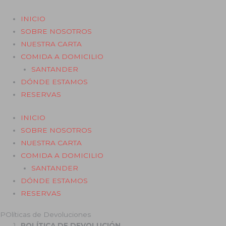
Ir
al
INICIO
contenido
SOBRE NOSOTROS
NUESTRA CARTA
COMIDA A DOMICILIO
SANTANDER
DÓNDE ESTAMOS
RESERVAS
INICIO
SOBRE NOSOTROS
NUESTRA CARTA
COMIDA A DOMICILIO
SANTANDER
DÓNDE ESTAMOS
RESERVAS
POlíticas de Devoluciones
POLÍTICA DE DEVOLUCIÓN