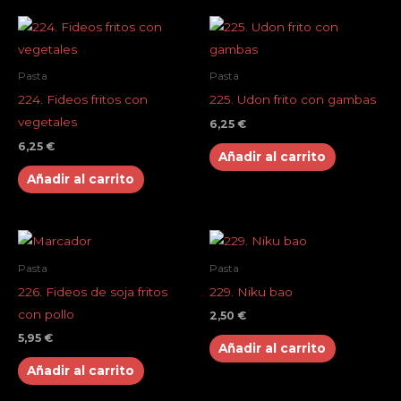
Pasta
Pasta
224. Fideos fritos con
225. Udon frito con gambas
vegetales
6,25
€
6,25
€
Añadir al carrito
Añadir al carrito
Pasta
Pasta
226. Fideos de soja fritos
229. Niku bao
con pollo
2,50
€
5,95
€
Añadir al carrito
Añadir al carrito