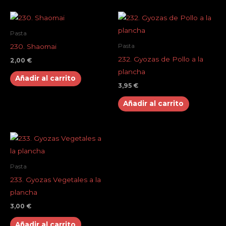
Pasta
230. Shaomai
Pasta
232. Gyozas de Pollo a la
2,00
€
plancha
Añadir al carrito
3,95
€
Añadir al carrito
Pasta
233. Gyozas Vegetales a la
plancha
3,00
€
Añadir al carrito