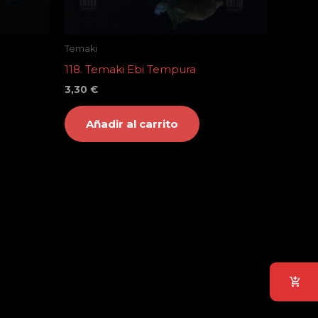
Temaki
118. Temaki Ebi Tempura
3,30
€
Añadir al carrito