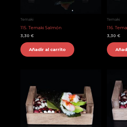
Temaki
Temaki
115. Temaki Salmón
116. Tema
3,30
€
3,30
€
Añadir al carrito
Añadi