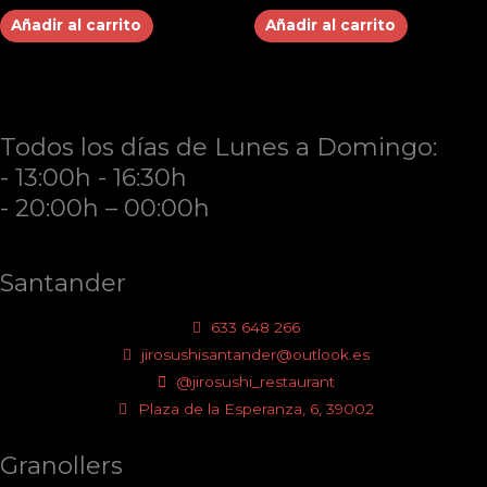
Añadir al carrito
Añadir al carrito
Todos los días de Lunes a Domingo:
- 13:00h - 16:30h
- 20:00h – 00:00h
Santander
633 648 266
jirosushisantander@outlook.es
@jirosushi_restaurant
Plaza de la Esperanza, 6, 39002
Granollers