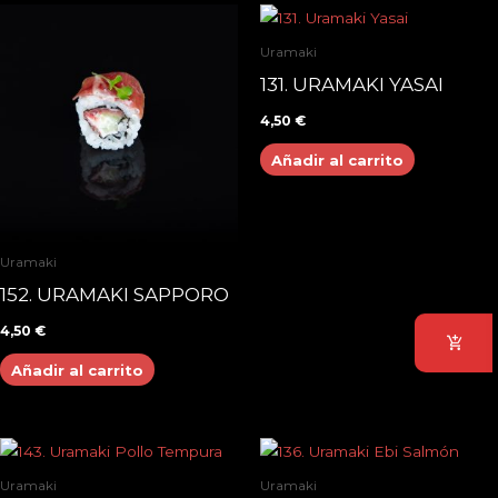
Uramaki
131. URAMAKI YASAI
4,50
€
Añadir al carrito
Uramaki
152. URAMAKI SAPPORO
4,50
€
Añadir al carrito
Uramaki
Uramaki